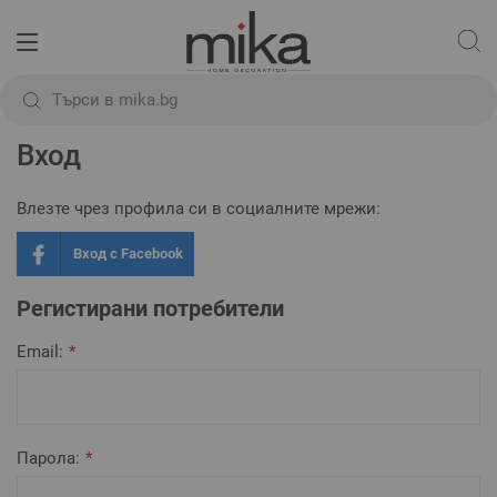
Начало
Вход
Вход
Влезте чрез профила си в социалните мрежи:
Вход с Facebook
Регистирани потребители
Email
Парола