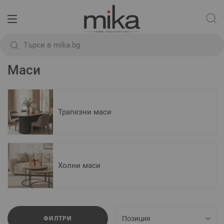
Начало
Мебели
Маси
Маси
Трапезни маси
Холни маси
ФИЛТРИ