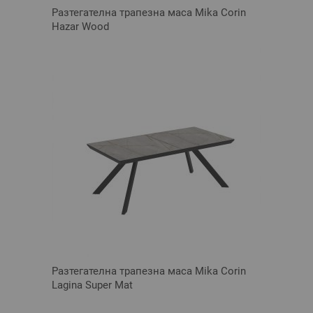
Разтегателна трапезна маса Mika Corin
Hazar Wood
Разтегателна трапезна маса Mika Corin
Lagina Super Mat