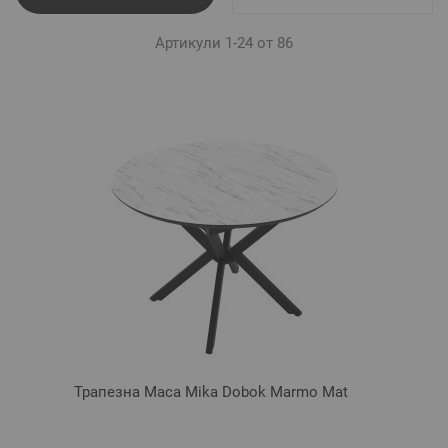
Артикули
1
-
24
от
86
Трапезна Маса Mika Dobok Marmo Mat