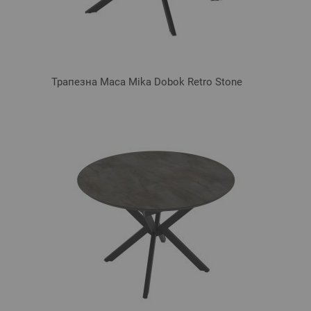
Трапезна Маса Mika Dobok Retro Stone