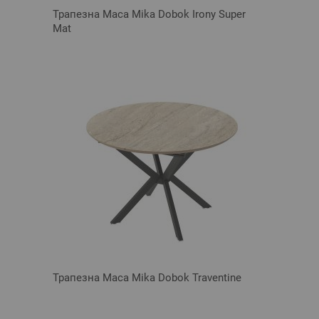
Трапезна Маса Mika Dobok Irony Super
Mat
Трапезна Маса Mika Dobok Traventine