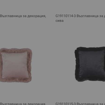
 Възглавница за декорация,
G19110114-3 Възглавница за 
сива
 Възглавница за декорация,
G19110115-3 Възглавница за 