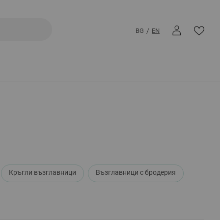
BG
EN
Кръгли възглавници
Възглавници с бродерия