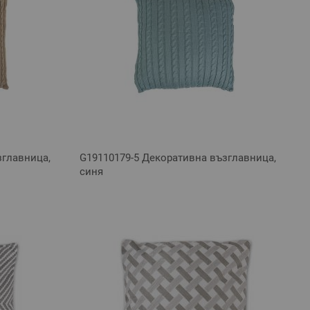
зглавница,
G19110179-5 Декоративна възглавница,
синя