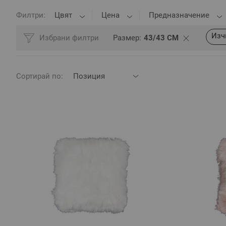
Филтри
Цвят
Цена
Предназначение
Изч
Избрани филтри
Размер
43/43 СМ
Сортирай по