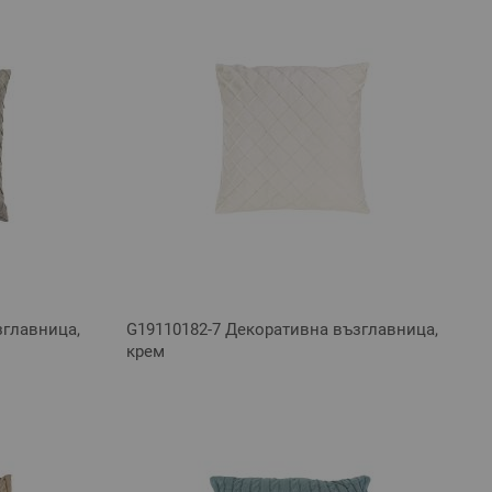
зглавница,
G19110182-7 Декоративна възглавница,
крем