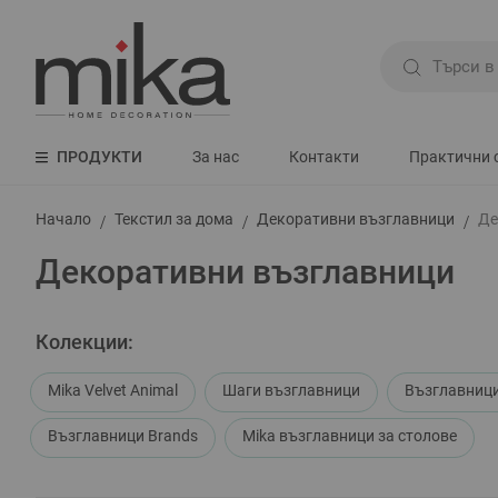
ПРОДУКТИ
За нас
Контакти
Практични 
Начало
Текстил за дома
Декоративни възглавници
Де
Декоративни възглавници
Колекции:
Mika Velvet Animal
Шаги възглавници
Възглавниц
Възглавници Brands
Mika възглавници за столове