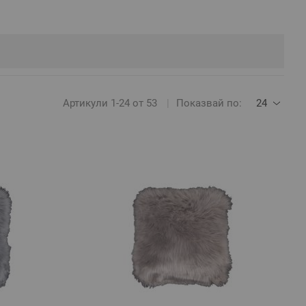
Артикули
1
-
24
от
53
Показвай по