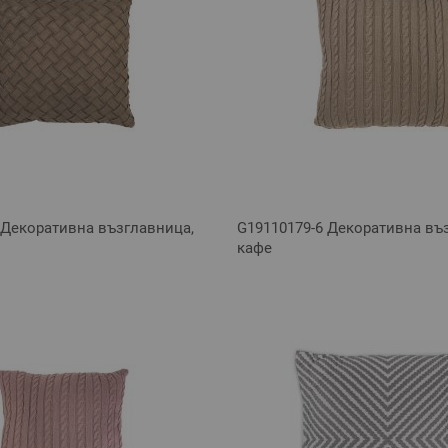
 Декоративна възглавница,
G19110179-6 Декоративна въ
кафе