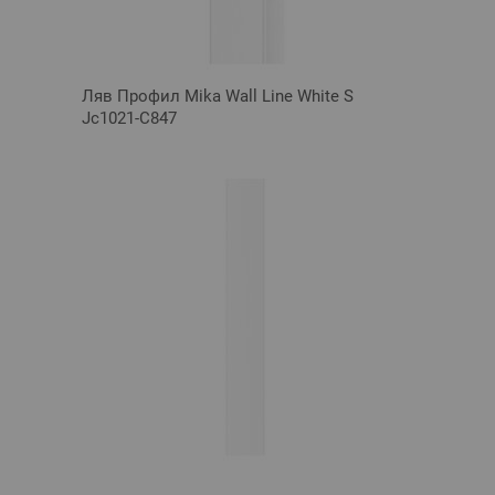
Ляв Профил Mika Wall Line White S
Jc1021-C847