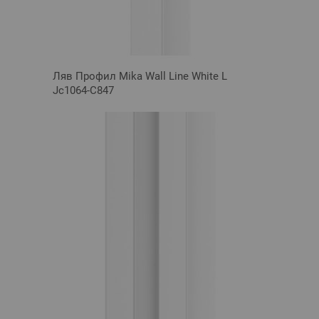
Ляв Профил Mika Wall Line White L
Jc1064-C847