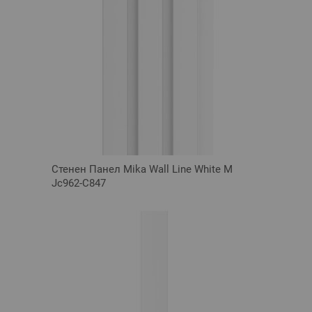
Стенен Панел Mika Wall Line White M
Jc962-C847