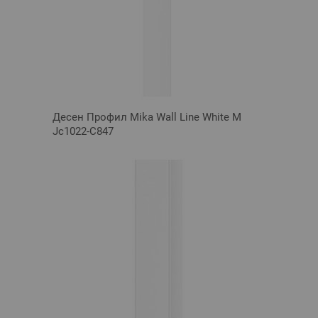
Десен Профил Mika Wall Line White M
Jc1022-C847