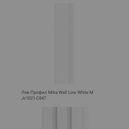
Ляв Профил Mika Wall Line White M
Jc1021-C847