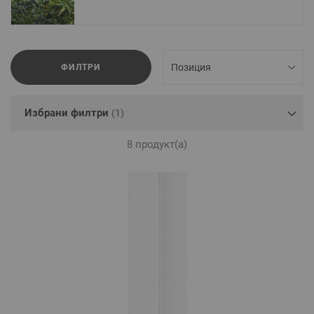
ФИЛТРИ
Избрани филтри
8
продукт(а)