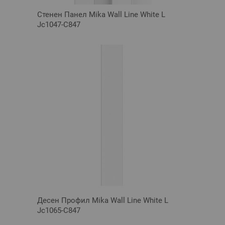
Стенен Панел Mika Wall Line White L
Jc1047-C847
Десен Профил Mika Wall Line White L
Jc1065-C847