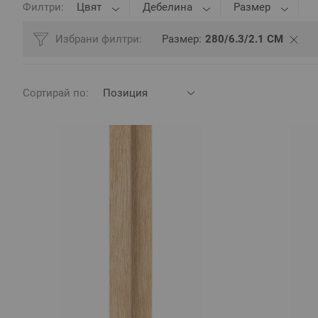
Филтри
Цвят
Дебелина
Размер
Избрани филтри
Размер
280/6.3/2.1 СМ
Сортирай по