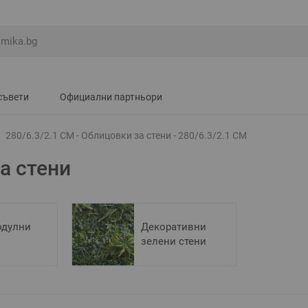
съвети
Официални партньори
280/6.3/2.1 СМ - Облицовки за стени - 280/6.3/2.1 СМ
а стени
дулни
Декоративни
зелени стени