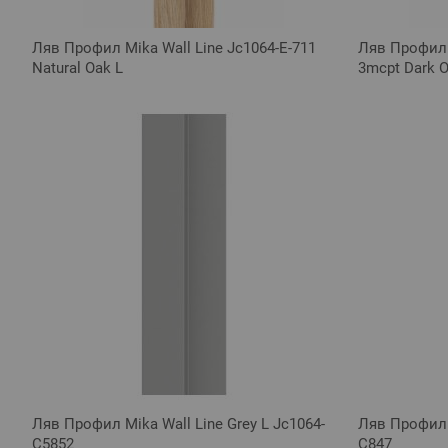
Ляв Профил Mika Wall Line Jc1064-E-711
Ляв Профил M
Natural Oak L
3mcpt Dark O
Ляв Профил Mika Wall Line Grey L Jc1064-
Ляв Профил M
C5852
C847