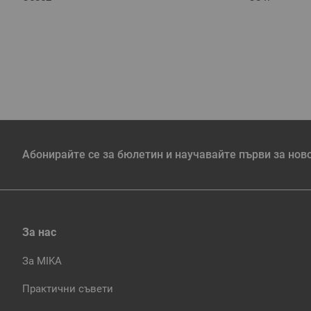
Абонирайте се за бюлетин и научавайте първи за нов
За нас
За MIKA
Практични съвети