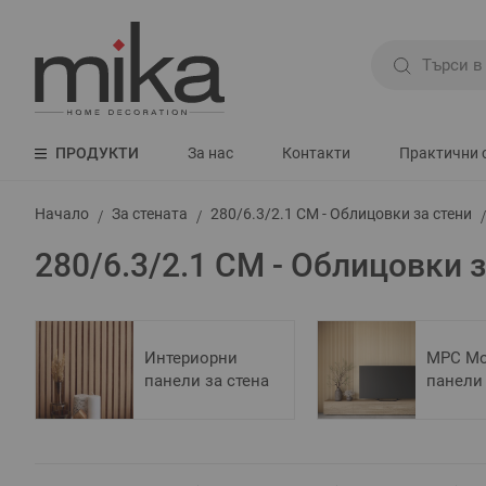
ПРОДУКТИ
За нас
Контакти
Практични 
Начало
За стената
280/6.3/2.1 СМ - Облицовки за стени
280/6.3/2.1 СМ - Облицовки з
Интериорни
MPC Мо
панели за стена
панели